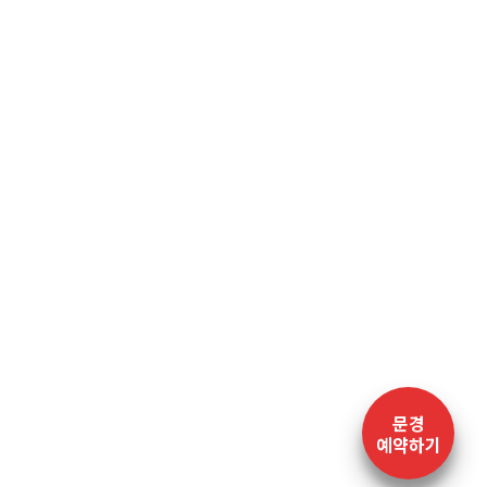
문경
예약하기