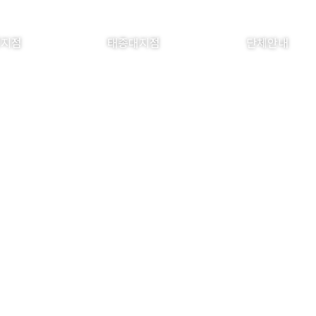
경지점
태종대지점
단체안내