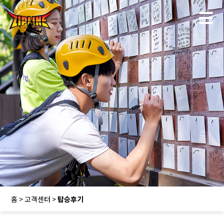
홈 > 고객센터 >
탑승후기