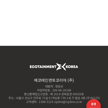
에코테인먼트코리아 (주)
대표자 : 정원규
사업자번호 : 206-86-20248
통신판매업신고번호 : 제 2014-경북문경-00026호
주소 : 서울시 강남구 언주로 75길 8 (역삼동 730-14) TI 빌딩 4층 (우:06225)
고객센터 : 1588-5219 zipline@zipline.co.kr
문경